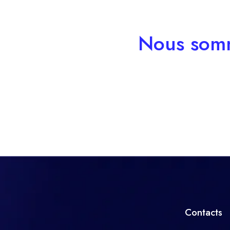
Nous somm
Contacts