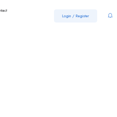
ntact
Login
/
Register