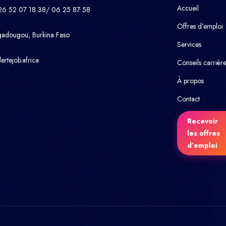
Accueil
26 52 07 18 38/ 06 25 87 58
Offres d’emploi
gadougou, Burkina Faso
Services
ertejob.africa
Conseils carrièr
À propos
Contact
Recevoir
les offres
d’emploi