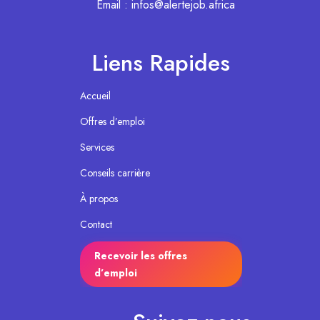
Email : infos@alertejob.africa
Liens Rapides
Accueil
Offres d’emploi
Services
Conseils carrière
À propos
Contact
Recevoir les offres
d’emploi