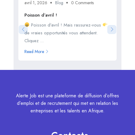
avril 1, 2026
Blog
0 Comments
mar
Poisson d’avril !
FO
Poisson d’avril ! Mais rassurez-vous
Tél
de vraies opportunités vous attendent.
Rea
Cliquez ...
Read More
Alerte Job est une plateforme de diffusion d’offres
d’emploi et de recrutement qui met en relation les
entreprises et les talents en Afrique.