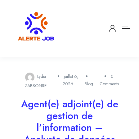
Lydia
juillet 6,
0
2026
Blog
Comments
ZABSONRE
Agent(e) adjoint(e) de
gestion de
l’information –