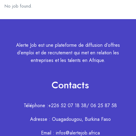
No job found.
Alerte Job est une plateforme de diffusion d’offres
d’emploi et de recrutement qui met en relation les
entreprises et les talents en Afrique.
Contacts
Téléphone :+226 52 07 18 38/ 06 25 87 58
Adresse : Ouagadougou, Burkina Faso
Email : infos@alertejob.africa