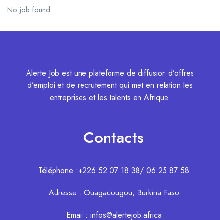
No job found.
Alerte Job est une plateforme de diffusion d’offres
d’emploi et de recrutement qui met en relation les
entreprises et les talents en Afrique.
Contacts
Téléphone :+226 52 07 18 38/ 06 25 87 58
Adresse : Ouagadougou, Burkina Faso
Email : infos@alertejob.africa