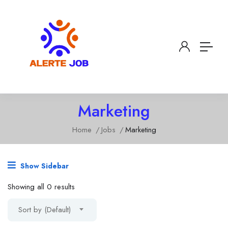
Marketing
Home
Jobs
Marketing
Show Sidebar
Showing all 0 results
Sort by (Default)