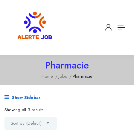
Pharmacie
Home
Jobs
Pharmacie
Show Sidebar
Showing all 3 results
Sort by (Default)