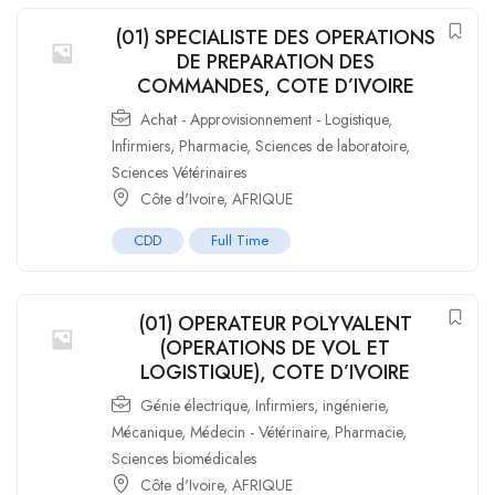
(01) SPECIALISTE DES OPERATIONS
DE PREPARATION DES
COMMANDES, COTE D’IVOIRE
Achat - Approvisionnement - Logistique
,
Infirmiers
,
Pharmacie
,
Sciences de laboratoire
,
Sciences Vétérinaires
Côte d'Ivoire
,
AFRIQUE
CDD
Full Time
(01) OPERATEUR POLYVALENT
(OPERATIONS DE VOL ET
LOGISTIQUE), COTE D’IVOIRE
Génie électrique
,
Infirmiers
,
ingénierie
,
Mécanique
,
Médecin - Vétérinaire
,
Pharmacie
,
Sciences biomédicales
Côte d'Ivoire
,
AFRIQUE