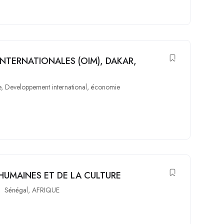
INTERNATIONALES (OIM), DAKAR,
e
,
Developpement international
,
économie
HUMAINES ET DE LA CULTURE
Sénégal
,
AFRIQUE