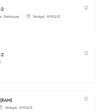
-2
es
,
Statistiques
Sénégal
,
AFRIQUE
-2
E
(RAM)
Sénégal
,
AFRIQUE