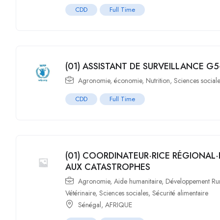
CDD
Full Time
(01) ASSISTANT DE SURVEILLANCE G5
Agronomie
,
économie
,
Nutrition
,
Sciences social
CDD
Full Time
(01) COORDINATEUR·RICE RÉGIONAL·
AUX CATASTROPHES
Agronomie
,
Aide humanitaire
,
Développement Ru
Vétérinaire
,
Sciences sociales
,
Sécurité alimentaire
Sénégal
,
AFRIQUE