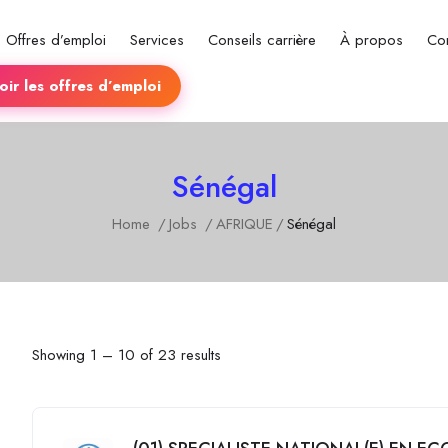
Offres d’emploi
Services
Conseils carrière
À propos
Co
ir les offres d’emploi
Sénégal
Home
Jobs
AFRIQUE
Sénégal
Showing
1
–
10
of 23 results