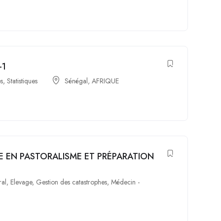
-1
es
,
Statistiques
Sénégal
,
AFRIQUE
E EN PASTORALISME ET PRÉPARATION
ral
,
Elevage
,
Gestion des catastrophes
,
Médecin -