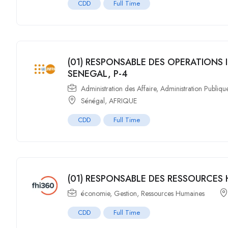
CDD
Full Time
(01) RESPONSABLE DES OPERATIONS 
SENEGAL, P-4
Administration des Affaire
,
Administration Publiqu
Sénégal
,
AFRIQUE
CDD
Full Time
(01) RESPONSABLE DES RESSOURCES 
économie
,
Gestion
,
Ressources Humaines
CDD
Full Time