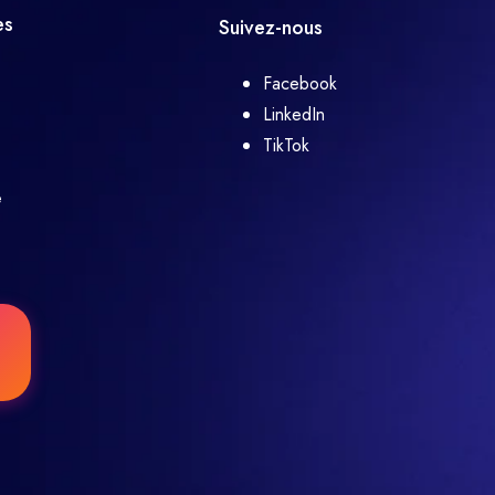
es
Suivez-nous
Facebook
LinkedIn
TikTok
e