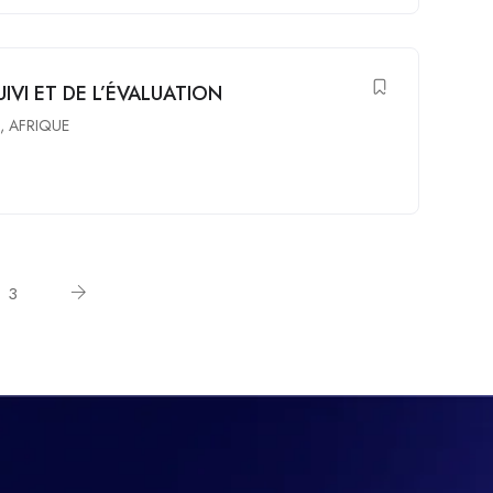
UIVI ET DE L’ÉVALUATION
l
,
AFRIQUE
3