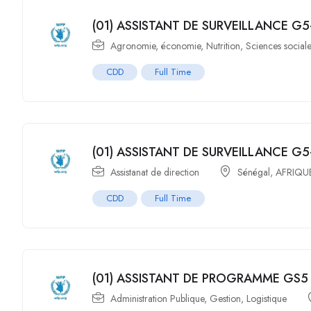
(01) ASSISTANT DE SURVEILLANCE G5
Agronomie
,
économie
,
Nutrition
,
Sciences social
CDD
Full Time
(01) ASSISTANT DE SURVEILLANCE G5
Assistanat de direction
Sénégal
,
AFRIQU
CDD
Full Time
(01) ASSISTANT DE PROGRAMME GS5 
Administration Publique
,
Gestion
,
Logistique