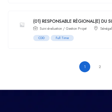
(01) RESPONSABLE RÉGIONAL(E) DU S
Suivi évaluation / Gestion Projet
Sénéga
CDD
Full Time
1
2