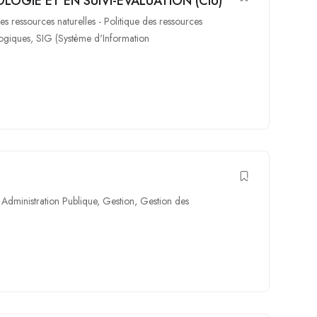
OLOGIE ET EN SUIVI-EVALUATION (CIU)
es ressources naturelles - Politique des ressources
logiques
,
SIG (Système d'Information
,
Administration Publique
,
Gestion
,
Gestion des